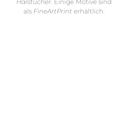
Halstücher.
Einige Motive sind
als
FineArtPrint
erhältlich.