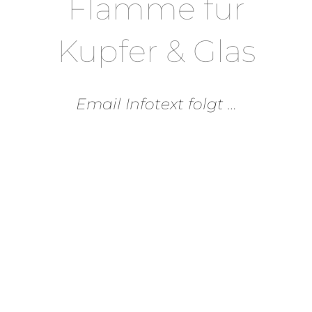
Flamme für
Kupfer & Glas
Email Infotext folgt …